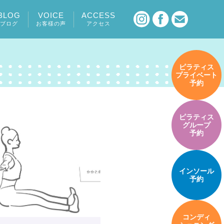
BLOG
VOICE
ACCESS
ブログ
お客様の声
アクセス
ピラティス
プライベート
予約
ピラティス
グループ
予約
インソール
予約
コンディ