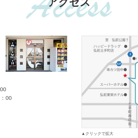
アクセス
00
：00
▲クリックで拡大