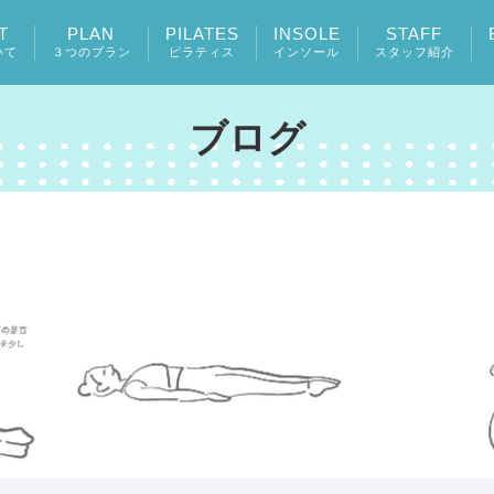
T
PLAN
PILATES
INSOLE
STAFF
いて
３つのプラン
ピラティス
インソール
スタッフ紹介
ブログ