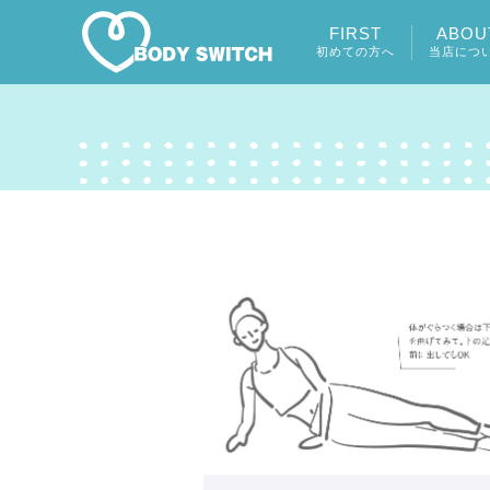
FIRST
ABOU
初めての方へ
当店につ