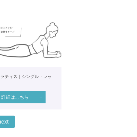
ピラティス｜シングル・レッ
詳細はこちら
next