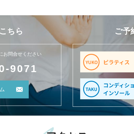
こちら
ご予
にお問合せください
0-9071
ム