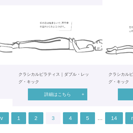
クラシカルピラティス｜ダブル・レッ
クラシカル
グ・キック
グ・キック
詳細はこちら
ev
1
2
3
4
5
…
14