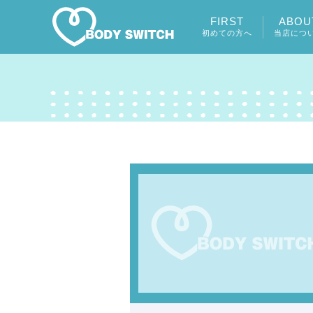
FIRST
ABOU
初めての方へ
当店につ