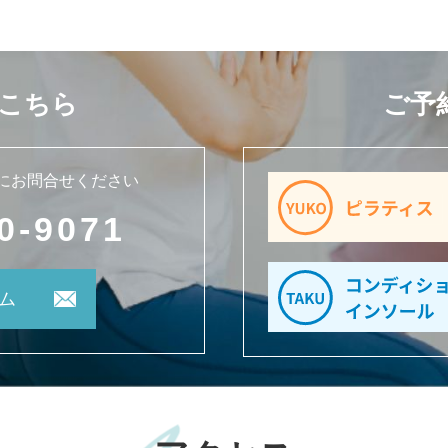
こちら
ご予
にお問合せください
0-9071
ム