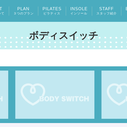
T
PLAN
PILATES
INSOLE
STAFF
いて
３つのプラン
ピラティス
インソール
スタッフ紹介
ボディスイッチ