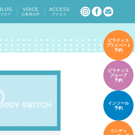
BLOG
VOICE
ACCESS
ブログ
お客様の声
アクセス
ピラティス
プライベート
予約
ピラティス
グループ
予約
インソール
予約
コンディ