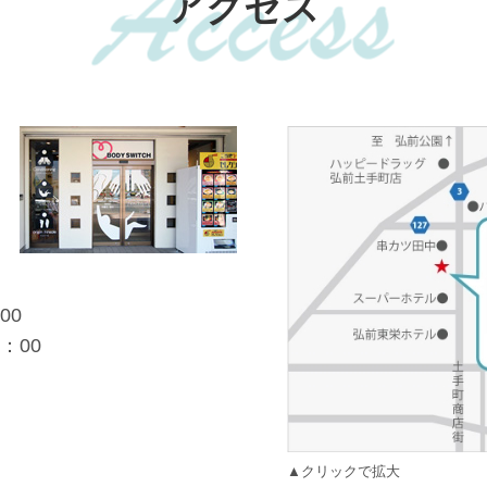
アクセス
00
：00
▲クリックで拡大