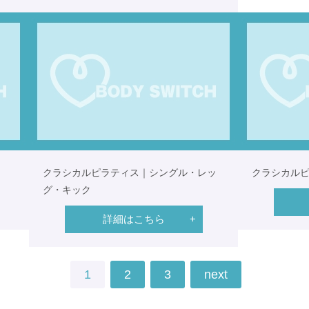
クラシカルピラティス｜シングル・レッ
クラシカル
グ・キック
詳細はこちら
1
2
3
next