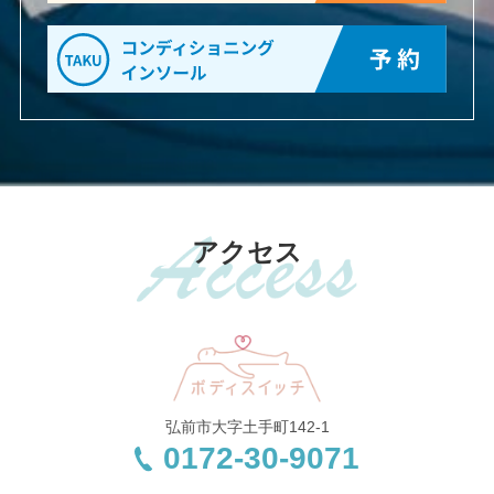
アクセス
弘前市大字土手町142-1
0172-30-9071