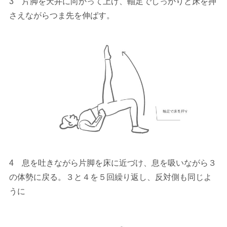
3 片脚を天井に向かって上げ、軸足でしっかりと床を押
さえながらつま先を伸ばす。
4 息を吐きながら片脚を床に近づけ、息を吸いながら３
の体勢に戻る。３と４を５回繰り返し、反対側も同じよ
うに