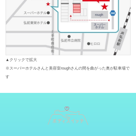
▲クリックで拡大
※スーパーホテルさんと美容室roughさんの間を曲がった奥が駐車場で
す