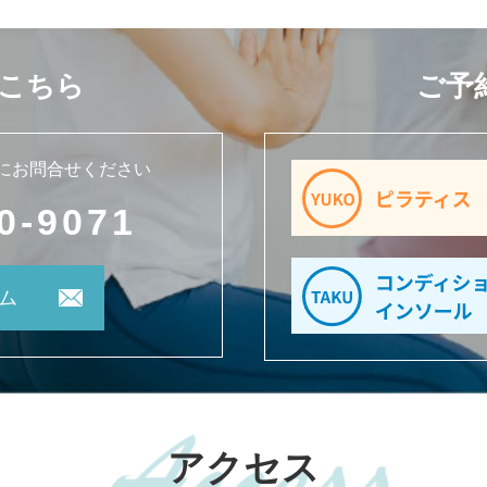
こちら
ご予
にお問合せください
0-9071
ム
アクセス