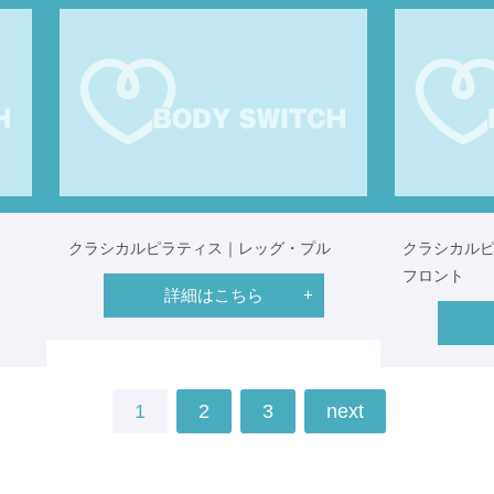
クラシカルピラティス｜レッグ・プル
クラシカル
フロント
詳細はこちら
1
2
3
next