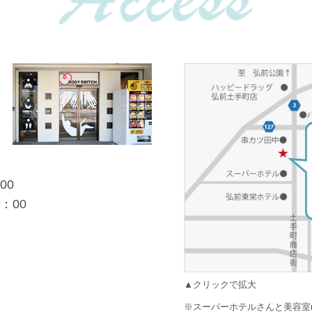
00
：00
▲クリックで拡大
※スーパーホテルさんと美容室r