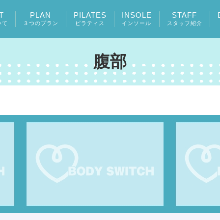
T
PLAN
PILATES
INSOLE
STAFF
いて
３つのプラン
ピラティス
インソール
スタッフ紹介
腹部