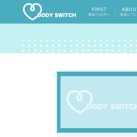
FIRST
ABOU
初めての方へ
当店につ