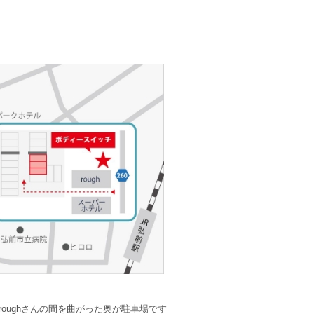
oughさんの間を曲がった奥が駐車場です