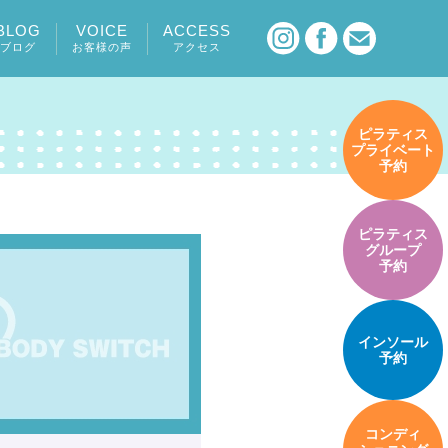
BLOG
VOICE
ACCESS
ブログ
お客様の声
アクセス
ピラティス
プライベート
予約
ピラティス
グループ
予約
インソール
予約
コンディ