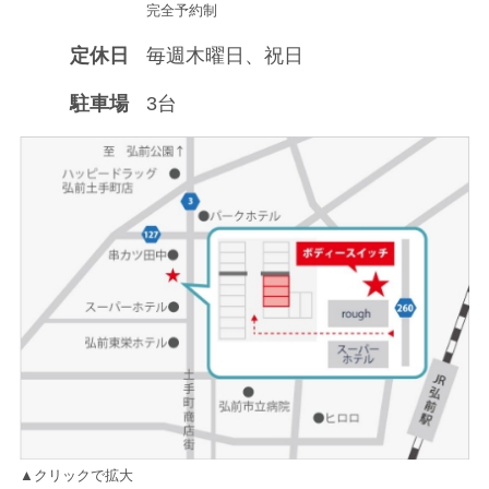
完全予約制
定休日
毎週木曜日、祝日
駐車場
3台
▲クリックで拡大