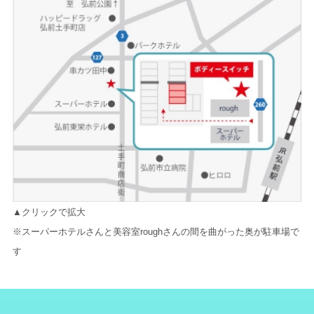
▲クリックで拡大
※スーパーホテルさんと美容室roughさんの間を曲がった奥が駐車場で
す