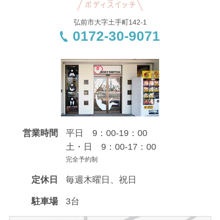
弘前市大字土手町142-1
0172-30-9071
営業時間
平日 9：00-19：00
土・日 9：00-17：00
完全予約制
定休日
毎週木曜日、祝日
駐車場
3台