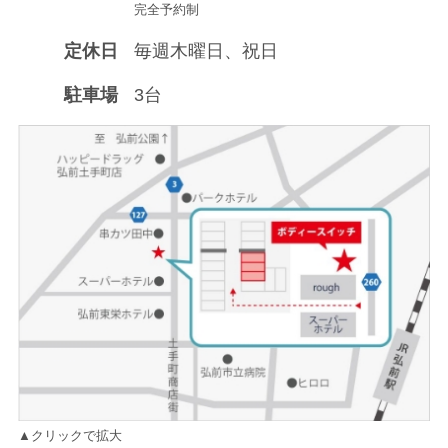
完全予約制
定休日
毎週木曜日、祝日
駐車場
3台
▲クリックで拡大