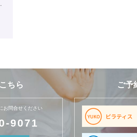
・
こちら
ご予
にお問合せください
0-9071