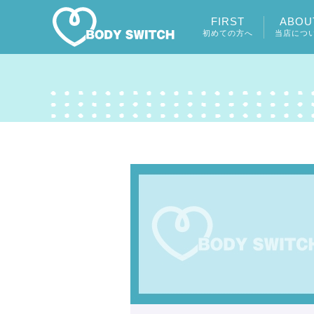
FIRST
ABOU
初めての方へ
当店につ