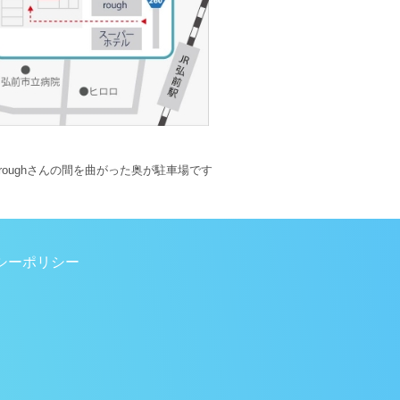
oughさんの間を曲がった奥が駐車場です
シーポリシー