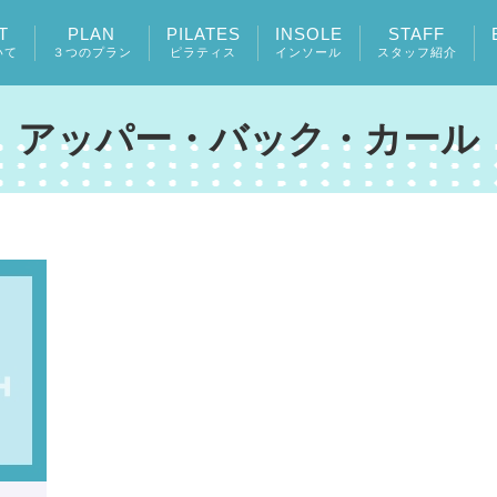
T
PLAN
PILATES
INSOLE
STAFF
いて
３つのプラン
ピラティス
インソール
スタッフ紹介
アッパー・バック・カール