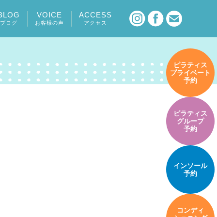
BLOG
VOICE
ACCESS
ブログ
お客様の声
アクセス
ピラティス
プライベート
予約
ピラティス
グループ
予約
インソール
予約
コンディ