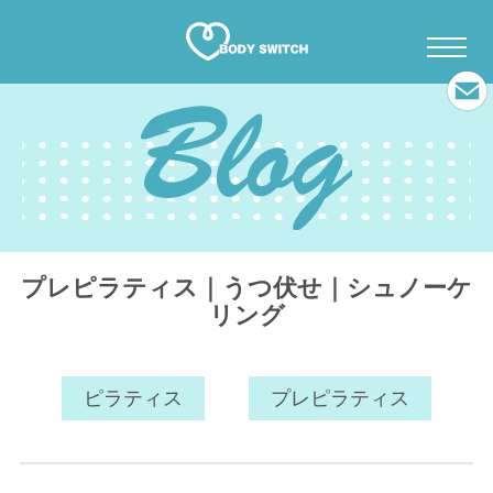
プレピラティス｜うつ伏せ｜シュノーケ
リング
ピラティス
プレピラティス