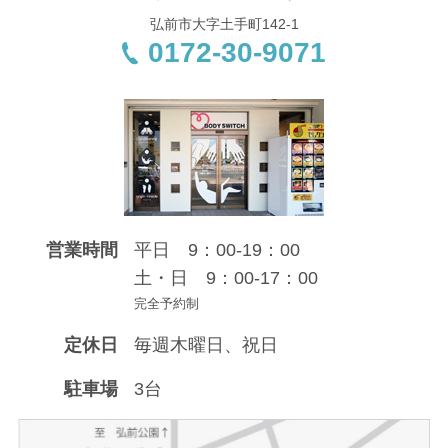
弘前市大字土手町142-1
0172-30-9071
営業時間
平日 9：00-19：00
土・日 9：00-17：00
完全予約制
定休日
毎週木曜日、祝日
駐車場
3台