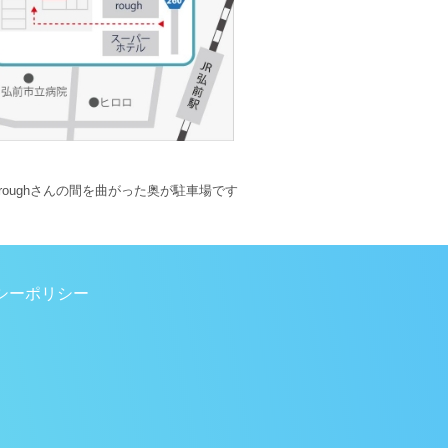
oughさんの間を曲がった奥が駐車場です
シーポリシー