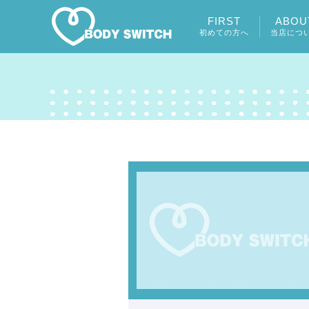
FIRST
ABOU
初めての方へ
当店につ