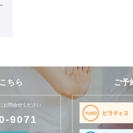
ー
こちら
ご予
にお問合せください
0-9071