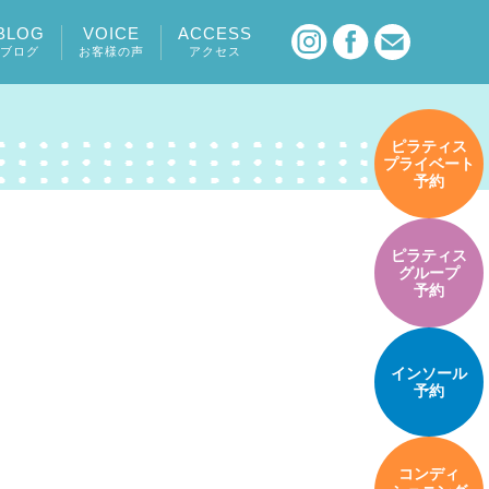
BLOG
VOICE
ACCESS
ブログ
お客様の声
アクセス
ピラティス
プライベート
予約
ピラティス
グループ
予約
インソール
予約
コンディ