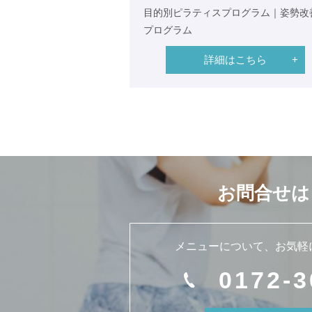
目的別ピラティスプログラム｜姿勢改
プログラム
詳細はこちら
お問合せは
メニューについて、
お気軽
0172-3