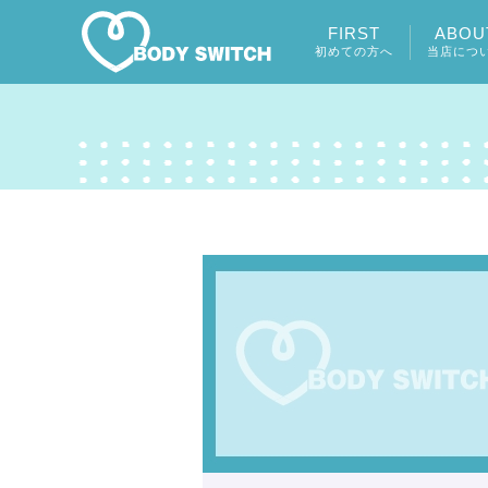
FIRST
ABOU
初めての方へ
当店につ