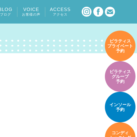
BLOG
VOICE
ACCESS
ブログ
お客様の声
アクセス
ピラティス
プライベート
予約
ピラティス
グループ
予約
インソール
予約
コンディ