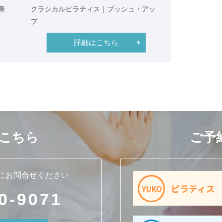
善
クラシカルピラティス｜プッシュ・アッ
プ
詳細はこちら
こちら
ご予
にお問合せください
0-9071