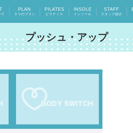
T
PLAN
PILATES
INSOLE
STAFF
いて
３つのプラン
ピラティス
インソール
スタッフ紹介
プッシュ・アップ