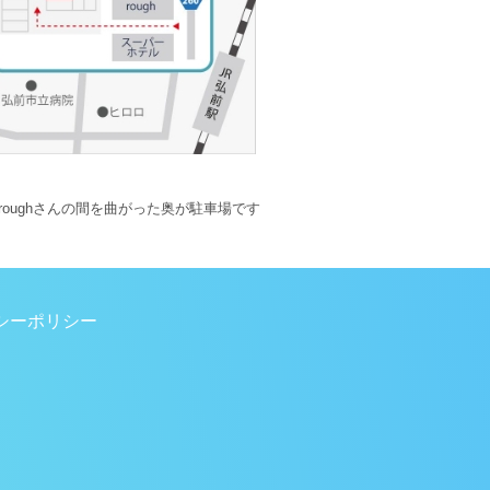
oughさんの間を曲がった奥が駐車場です
シーポリシー