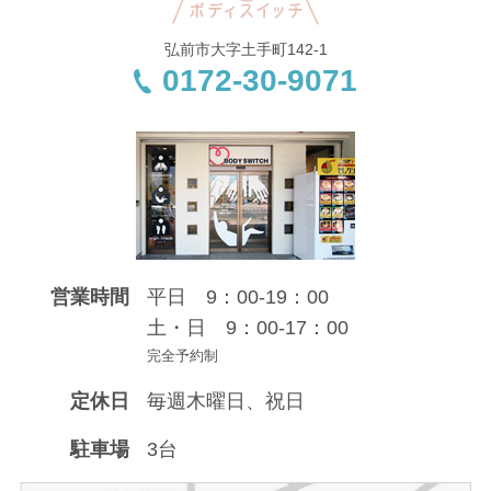
弘前市大字土手町142-1
0172-30-9071
営業時間
平日 9：00-19：00
土・日 9：00-17：00
完全予約制
定休日
毎週木曜日、祝日
駐車場
3台