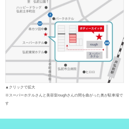
▲クリックで拡大
※スーパーホテルさんと美容室roughさんの間を曲がった奥が駐車場で
す