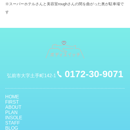
※スーパーホテルさんと美容室roughさんの間を曲がった奥が駐車場で
す
0172-30-9071
弘前市大字土手町142-1
HOME
FIRST
ABOUT
PLAN
INSOLE
STAFF
BLOG