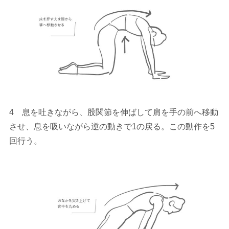
4 息を吐きながら、股関節を伸ばして肩を手の前へ移動
させ、息を吸いながら逆の動きで1の戻る。この動作を5
回行う。