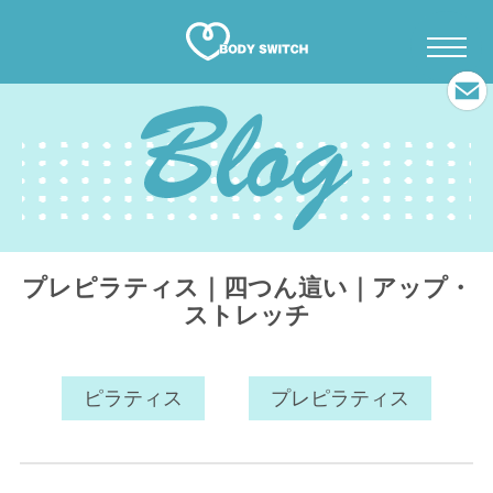
プレピラティス｜四つん這い｜アップ・
ストレッチ
ピラティス
プレピラティス