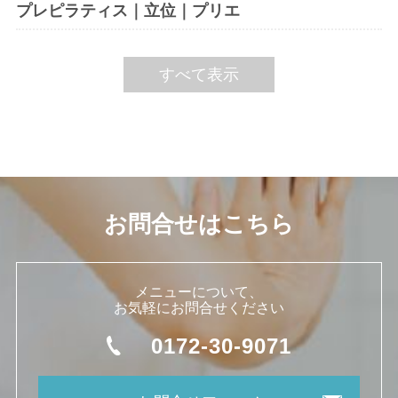
プレピラティス｜立位｜プリエ
すべて表示
お問合せはこちら
メニューについて、
お気軽にお問合せください
0172-30-9071